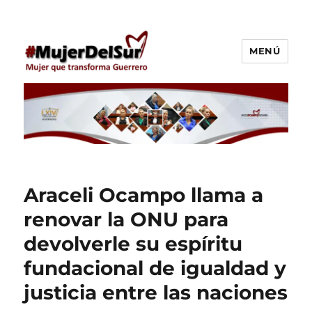
MENÚ
Araceli Ocampo Manzanares
Araceli Ocampo llama a
renovar la ONU para
devolverle su espíritu
fundacional de igualdad y
justicia entre las naciones