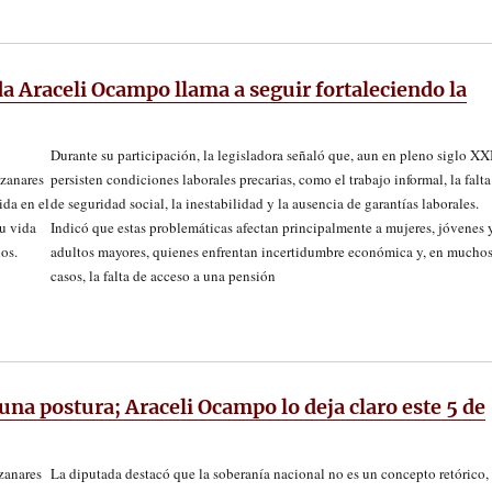
da Araceli Ocampo llama a seguir fortaleciendo la
Durante su participación, la legisladora señaló que, aun en pleno siglo XX
nzanares
persisten condiciones laborales precarias, como el trabajo informal, la falta
ida en el
de seguridad social, la inestabilidad y la ausencia de garantías laborales.
su vida
Indicó que estas problemáticas afectan principalmente a mujeres, jóvenes 
nos.
adultos mayores, quienes enfrentan incertidumbre económica y, en mucho
casos, la falta de acceso a una pensión
una postura; Araceli Ocampo lo deja claro este 5 de
zanares
La diputada destacó que la soberanía nacional no es un concepto retórico,