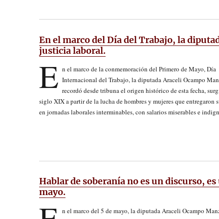
En el marco del Día del Trabajo, la diputa
justicia laboral.
E
n el marco de la conmemoración del Primero de Mayo, Día
Internacional del Trabajo, la diputada Araceli Ocampo Ma
recordó desde tribuna el origen histórico de esta fecha, surg
siglo XIX a partir de la lucha de hombres y mujeres que entregaron 
en jornadas laborales interminables, con salarios miserables e indig
Hablar de soberanía no es un discurso, es 
mayo.
E
n el marco del 5 de mayo, la diputada Araceli Ocampo Man