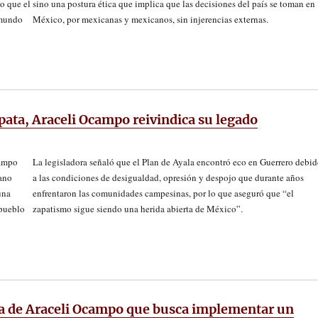
o que el
sino una postura ética que implica que las decisiones del país se toman en
 mundo
México, por mexicanas y mexicanos, sin injerencias externas.
pata, Araceli Ocampo reivindica su legado
campo
La legisladora señaló que el Plan de Ayala encontró eco en Guerrero debi
ano
a las condiciones de desigualdad, opresión y despojo que durante años
una
enfrentaron las comunidades campesinas, por lo que aseguró que “el
 pueblo
zapatismo sigue siendo una herida abierta de México”.
iva de Araceli Ocampo que busca implementar un