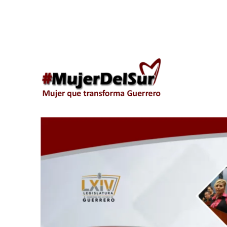
Araceli Ocampo Manzana