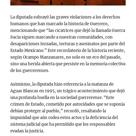
La diputada subrayó las graves violaciones a los derechos
humanos que han marcado la historia de Guerrero,
mencionando que “las cicatrices que dejó la llamada Guerra
Sucia siguen marcando a nuestras comunidades, con
desapariciones forzadas, torturas y asesinatos por parte del
Estado Mexicano.” Este recordatorio de la historia reciente,
según Ocampo Manzanares, no solo es un eco del pasado,
sino una herida abierta que persiste en la memoria colectiva
de los guerrerenses.
Asimismo, la diputada hizo referencia a la matanza de
Aguas Blancas en 1995, un trágico acontecimiento que dejó
una profunda huella en la sociedad guerrerense. “Este
crimen de Estado, cometido por autoridades que se suponía
debían proteger al pueblo,” recordó, resaltando la
impunidad que aún rodea estos actos y la deficiencia del
sistema judicial que ha permitido que los responsables
evadan la justicia.