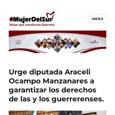
MENÚ
Araceli Ocampo Manzanares
Urge diputada Araceli
Ocampo Manzanares a
garantizar los derechos
de las y los guerrerenses.