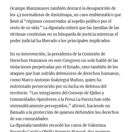
Ocampo Manzanares también destacó la desaparición de
los 43 normalistas de Ayotzinapa, un caso emblemático que
llevó al “régimen conservador al sepelio político por el
resto de su vida.” La diputada reiteró que las familias de las
víctimas continúan en su búsqueda de justicia mientras el
poder judicial ha liberado a los principales implicados.
En su intervención, la presidenta de la Comisión de
Derechos Humanos en este Congreso no solo habló de las
violaciones perpetradas por el Estado, sino también de los
ataques que han sufrido defensores de derechos humanos,
como Marco Antonio Suástegui Muñoz, quien ha
enfrentado persecución por su lucha en defensa del
territorio. “Los integrantes del Consejo de Ejidos y
Comunidades Opositores a la Presa La Parota han sido
sistemáticamente perseguidos,” afirmó, haciendo un
llamado a la protección de quienes defienden los derechos
de sus comunidades.
La diputada también recordó los casos de Valentina
Rosendo Cantú y Obtilia Eugenio Manuel, dos mujeres