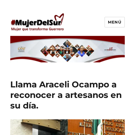
MENÚ
Araceli Ocampo Manzanares
Llama Araceli Ocampo a
reconocer a artesanos en
su día.