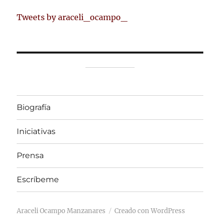
Tweets by araceli_ocampo_
Biografía
Iniciativas
Prensa
Escríbeme
Araceli Ocampo Manzanares
Creado con WordPress