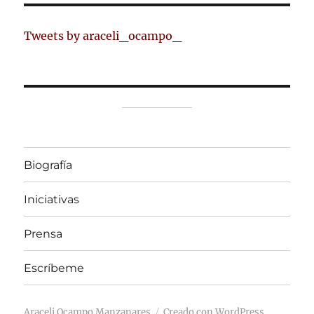
Tweets by araceli_ocampo_
Biografía
Iniciativas
Prensa
Escríbeme
Araceli Ocampo Manzanares
Creado con WordPress