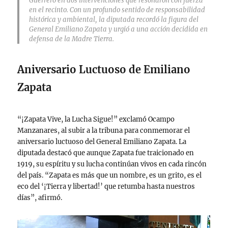
Guerrero en dos intervenciones que resonaron con fuerza
en el recinto. Con un profundo sentido de responsabilidad
histórica y ambiental, la diputada recordó la figura del
General Emiliano Zapata y urgió a una acción decidida en
defensa de la Madre Tierra.
Aniversario Luctuoso de Emiliano
Zapata
“¡Zapata Vive, la Lucha Sigue!” exclamó Ocampo
Manzanares, al subir a la tribuna para conmemorar el
aniversario luctuoso del General Emiliano Zapata. La
diputada destacó que aunque Zapata fue traicionado en
1919, su espíritu y su lucha continúan vivos en cada rincón
del país. “Zapata es más que un nombre, es un grito, es el
eco del ‘¡Tierra y libertad!’ que retumba hasta nuestros
días”, afirmó.