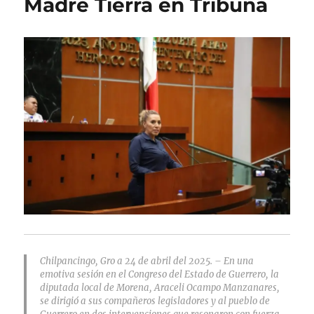
Madre Tierra en Tribuna
Chilpancingo, Gro a 24 de abril del 2025. – En una
emotiva sesión en el Congreso del Estado de Guerrero, la
diputada local de Morena, Araceli Ocampo Manzanares,
se dirigió a sus compañeros legisladores y al pueblo de