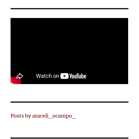
Posts by araceli_ocampo_