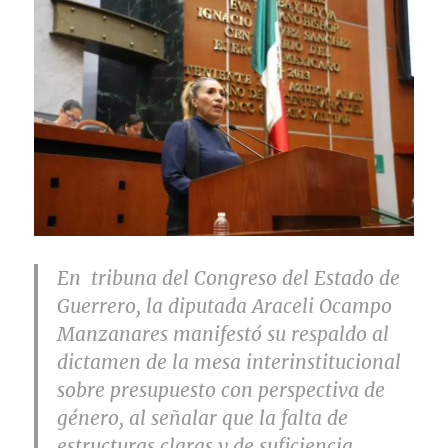
En tribuna del Congreso del Estado de
Guerrero, la diputada Araceli Ocampo
Manzanares manifestó su respaldo al
dictamen de la mesa interinstitucional
sobre presupuesto con perspectiva de
género, al señalar que la falta de
estructuras claras y de suficiencia