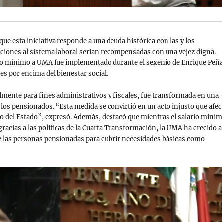
que esta iniciativa responde a una deuda histórica con las y los
aciones al sistema laboral serían recompensadas con una vejez digna.
ario mínimo a UMA fue implementado durante el sexenio de Enrique Peñ
les por encima del bienestar social.
ente para fines administrativos y fiscales, fue transformada en una
y los pensionados. “Esta medida se convirtió en un acto injusto que afec
cio del Estado”, expresó. Además, destacó que mientras el salario míni
racias a las políticas de la Cuarta Transformación, la UMA ha crecido a
e las personas pensionadas para cubrir necesidades básicas como