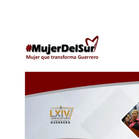
Araceli Ocampo Manzana