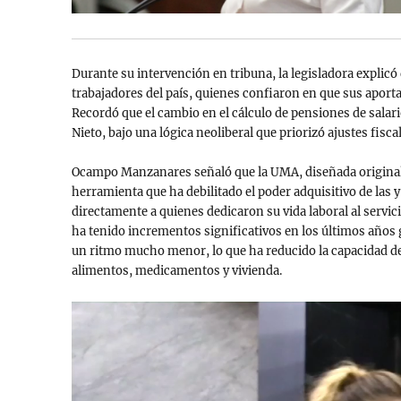
Durante su intervención en tribuna, la legisladora explicó 
trabajadores del país, quienes confiaron en que sus aport
Recordó que el cambio en el cálculo de pensiones de sal
Nieto, bajo una lógica neoliberal que priorizó ajustes fisca
Ocampo Manzanares señaló que la UMA, diseñada originalm
herramienta que ha debilitado el poder adquisitivo de las 
directamente a quienes dedicaron su vida laboral al servi
ha tenido incrementos significativos en los últimos años g
un ritmo mucho menor, lo que ha reducido la capacidad d
alimentos, medicamentos y vivienda.