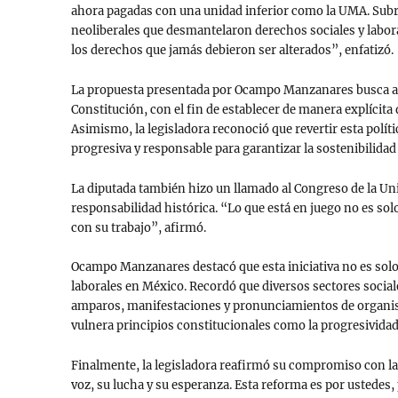
ahora pagadas con una unidad inferior como la UMA. Subray
neoliberales que desmantelaron derechos sociales y labora
los derechos que jamás debieron ser alterados”, enfatizó.
La propuesta presentada por Ocampo Manzanares busca adici
Constitución, con el fin de establecer de manera explícita
Asimismo, la legisladora reconoció que revertir esta polít
progresiva y responsable para garantizar la sostenibilidad
La diputada también hizo un llamado al Congreso de la Uni
responsabilidad histórica. “Lo que está en juego no es sol
con su trabajo”, afirmó.
Ocampo Manzanares destacó que esta iniciativa no es solo u
laborales en México. Recordó que diversos sectores social
amparos, manifestaciones y pronunciamientos de organis
vulnera principios constitucionales como la progresividad 
Finalmente, la legisladora reafirmó su compromiso con las 
voz, su lucha y su esperanza. Esta reforma es por ustedes,