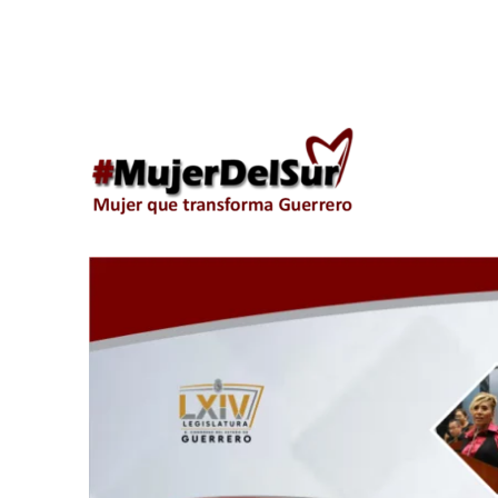
Araceli Ocampo Manzana